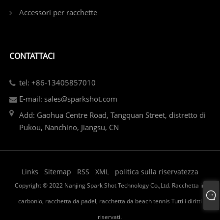
Accessori per racchette
CONTATTACI
tel: +86-13405857010
E-mail: sales@sparkshot.com
Add: Gaohua Centre Road, Tangquan Street, distretto di
Pukou, Nanchino, Jiangsu, CN
Links
Sitemap
RSS
XML
politica sulla riservatezza
Copyright © 2022 Nanjing Spark Shot Technology Co.,Ltd. Racchetta in
carbonio, racchetta da padel, racchetta da beach tennis Tutti i diritti
riservati.