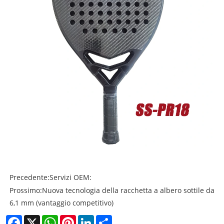
Precedente:
Servizi OEM:
Prossimo:
Nuova tecnologia della racchetta a albero sottile da
6,1 mm (vantaggio competitivo)
Facebook
X
WhatsApp
Pinterest
LinkedIn
Share