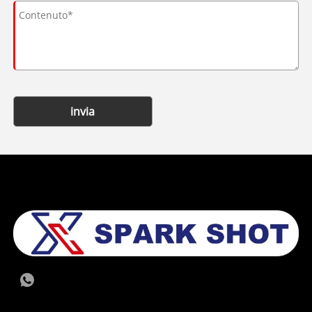
invia